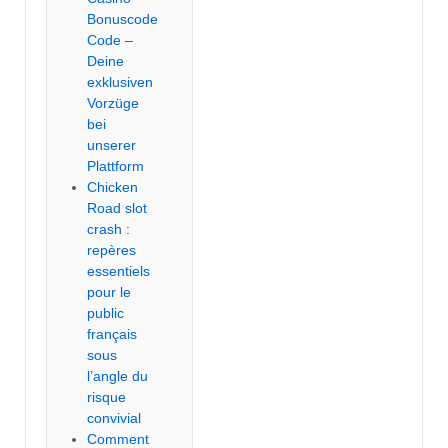
Bonuscode
Code –
Deine
exklusiven
Vorzüge
bei
unserer
Plattform
Chicken
Road slot
crash :
repères
essentiels
pour le
public
français
sous
l’angle du
risque
convivial
Comment