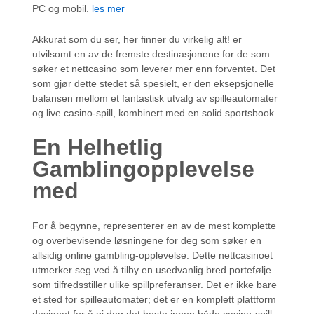
PC og mobil.
les mer
Akkurat som du ser, her finner du virkelig alt! er
utvilsomt en av de fremste destinasjonene for de som
søker et nettcasino som leverer mer enn forventet. Det
som gjør dette stedet så spesielt, er den eksepsjonelle
balansen mellom et fantastisk utvalg av spilleautomater
og live casino-spill, kombinert med en solid sportsbook.
En Helhetlig
Gamblingopplevelse
med
For å begynne, representerer en av de mest komplette
og overbevisende løsningene for deg som søker en
allsidig online gambling-opplevelse. Dette nettcasinoet
utmerker seg ved å tilby en usedvanlig bred portefølje
som tilfredsstiller ulike spillpreferanser. Det er ikke bare
et sted for spilleautomater; det er en komplett plattform
designet for å gi deg det beste innen både casino-spill