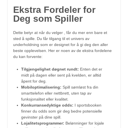
Ekstra Fordeler for
Deg som Spiller
Dette betyr at når du velger , får du mer enn bare et
sted å spille. Du får tilgang til et univers av
underholdning som er designet for å gi deg den aller
beste opplevelsen. Her er noen av de ekstra fordelene
du kan forvente:
Tilgjengelighet døgnet rundt:
Enten det er
midt på dagen eller sent på kvelden, er alltid
åpent for deg.
Mobiloptimalisering:
Spill sømløst fra din
smarttelefon eller nettbrett, uten tap av
funksjonalitet eller kvalitet.
Konkurransedyktige odds:
I sportsbooken
finner du odds som gir deg bedre potensielle
gevinster på dine spill.
Lojalitetsprogrammer:
Belønninger for lojale