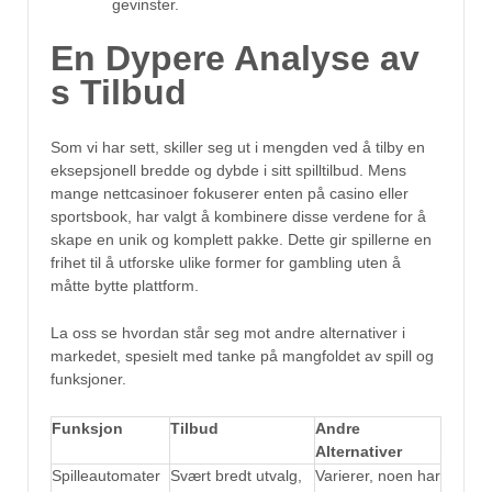
gevinster.
En Dypere Analyse av
s Tilbud
Som vi har sett, skiller seg ut i mengden ved å tilby en
eksepsjonell bredde og dybde i sitt spilltilbud. Mens
mange nettcasinoer fokuserer enten på casino eller
sportsbook, har valgt å kombinere disse verdene for å
skape en unik og komplett pakke. Dette gir spillerne en
frihet til å utforske ulike former for gambling uten å
måtte bytte plattform.
La oss se hvordan står seg mot andre alternativer i
markedet, spesielt med tanke på mangfoldet av spill og
funksjoner.
Funksjon
Tilbud
Andre
Alternativer
Spilleautomater
Svært bredt utvalg,
Varierer, noen har