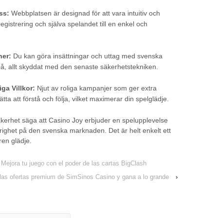
ss:
Webbplatsen är designad för att vara intuitiv och
 registrering och själva spelandet till en enkel och
ner:
Du kan göra insättningar och uttag med svenska
på, allt skyddat med den senaste säkerhetstekniken.
ga Villkor:
Njut av roliga kampanjer som ger extra
ta att förstå och följa, vilket maximerar din spelglädje.
säkerhet säga att Casino Joy erbjuder en spelupplevelse
ighet på den svenska marknaden. Det är helt enkelt ett
 ren glädje.
ejora tu juego con el poder de las cartas BigClash
 las ofertas premium de SimSinos Casino y gana a lo grande
›