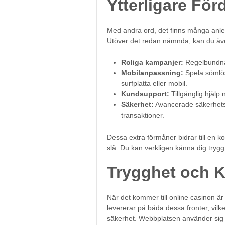
Ytterligare Fö
Med andra ord, det finns många anled
Utöver det redan nämnda, kan du äve
Roliga kampanjer:
Regelbundna
Mobilanpassning:
Spela sömlöst
surfplatta eller mobil.
Kundsupport:
Tillgänglig hjälp
Säkerhet:
Avancerade säkerhets
transaktioner.
Dessa extra förmåner bidrar till en ko
slå. Du kan verkligen känna dig trygg
Trygghet och K
När det kommer till online casinon är
levererar på båda dessa fronter, vilket
säkerhet. Webbplatsen använder sig a