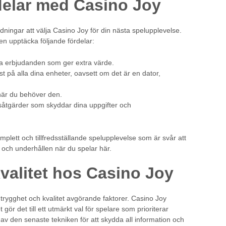
rdelar med Casino Joy
ningar att välja Casino Joy för din nästa spelupplevelse.
n upptäcka följande fördelar:
 erbjudanden som ger extra värde.
 på alla dina enheter, oavsett om det är en dator,
 när du behöver den.
åtgärder som skyddar dina uppgifter och
mplett och tillfredsställande spelupplevelse som är svår att
 och underhållen när du spelar här.
valitet hos Casino Joy
 trygghet och kvalitet avgörande faktorer. Casino Joy
 gör det till ett utmärkt val för spelare som prioriterar
v den senaste tekniken för att skydda all information och