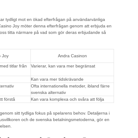
ar tydligt mot en ökad efterfrågan på användarvänliga
 Casino Joy möter denna efterfrågan genom att erbjuda en
åt oss titta närmare på vad som gör deras erbjudande så
 Joy
Andra Casinon
med titlar från
Varierar, kan vara mer begränsat
Kan vara mer tidskrävande
ternativ
Ofta internationella metoder, ibland färre
svenska alternativ
tt förstå
Kan vara komplexa och svåra att följa
 genom sitt tydliga fokus på spelarens behov. Detaljerna i
svillkoren och de svenska betalningsmetoderna, gör en
velsen.