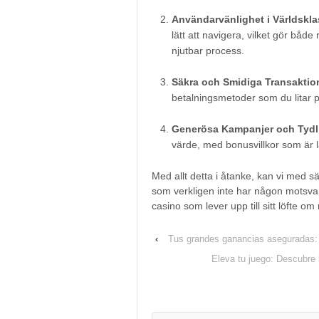
Användarvänlighet i Världskla
lätt att navigera, vilket gör både
njutbar process.
Säkra och Smidiga Transaktio
betalningsmetoder som du litar 
Generösa Kampanjer och Tydli
värde, med bonusvillkor som är lät
Med allt detta i åtanke, kan vi med 
som verkligen inte har någon motsvar
casino som lever upp till sitt löfte om
‹
Tus grandes ganancias aseguradas: M
Eleva tu juego: Descubre