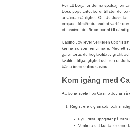
För att börja, är denna spelsajt en av
Dess popularitet beror till stor del
användarvänlighet. Om du dessutom l
erbjuds, förstår du snabbt varför den
ett casino, det är en portal till oändli
Casino Joy lever verkligen upp till s
känna sig som en vinnare. Med ett spel
garanteras du högkvalitativ grafik o
kvalitet, tillgänglighet och ren underhå
bästa inom online casino.
Kom igång med Cas
Att börja spela hos Casino Joy är så 
Registrera dig snabbt och smidig
Fyll i dina uppgifter på bara
Verifiera ditt konto för omed