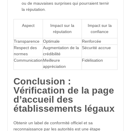
ou de mauvaises surprises qui pourraient ternir
la réputation.
Aspect
Impact sur la
Impact sur la
réputation
confiance
Transparence
Optimale
Renforcée
Respect des
Augmentation de la
Sécurité accrue
normes
crédibilité
Communication
Meilleure
Fidélisation
appréciation
Conclusion :
Vérification de la page
d’accueil des
établissements légaux
Obtenir un label de conformité officiel et sa
reconnaissance par les autorités est une étape