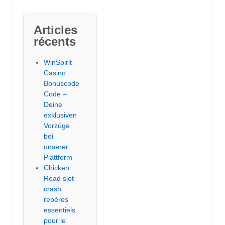
Articles
récents
WinSpirit
Casino
Bonuscode
Code –
Deine
exklusiven
Vorzüge
bei
unserer
Plattform
Chicken
Road slot
crash :
repères
essentiels
pour le