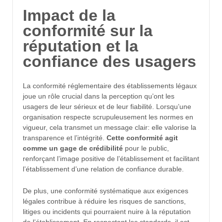
Impact de la
conformité sur la
réputation et la
confiance des usagers
La conformité réglementaire des établissements légaux
joue un rôle crucial dans la perception qu’ont les
usagers de leur sérieux et de leur fiabilité. Lorsqu’une
organisation respecte scrupuleusement les normes en
vigueur, cela transmet un message clair: elle valorise la
transparence et l’intégrité.
Cette conformité agit
comme un gage de crédibilité
pour le public,
renforçant l’image positive de l’établissement et facilitant
l’établissement d’une relation de confiance durable.
De plus, une conformité systématique aux exigences
légales contribue à réduire les risques de sanctions,
litiges ou incidents qui pourraient nuire à la réputation
de l’établissement. En respectant les standards, il est