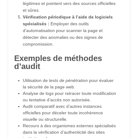
légitimes et pointent vers des sources officielles
et sûres.
Vérification périodique à l’aide de logiciels
spécialisés :
Employer des outils
d’automatisation pour scanner la page et
détecter des anomalies ou des signes de
compromission.
Exemples de méthodes
d’audit
Utilisation de
tests de pénétration
pour évaluer
la sécurité de la page web.
Analyse de logs pour retracer toute modification
ou tentative d’accès non autorisée.
Audit comparatif avec d’autres instances
officielles pour déceler toute incohérence
visuelle ou structurelle.
Recours à des organismes externes spécialisés
dans la vérification d’authenticité des sites