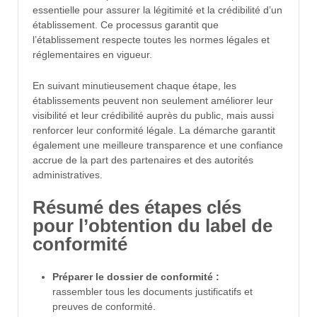
essentielle pour assurer la légitimité et la crédibilité d’un
établissement. Ce processus garantit que
l’établissement respecte toutes les normes légales et
réglementaires en vigueur.
En suivant minutieusement chaque étape, les
établissements peuvent non seulement améliorer leur
visibilité et leur crédibilité auprès du public, mais aussi
renforcer leur conformité légale. La démarche garantit
également une meilleure transparence et une confiance
accrue de la part des partenaires et des autorités
administratives.
Résumé des étapes clés
pour l’obtention du label de
conformité
Préparer le dossier de conformité :
rassembler tous les documents justificatifs et
preuves de conformité.