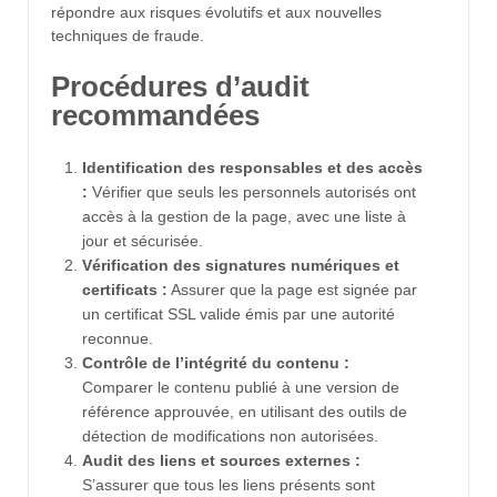
répondre aux risques évolutifs et aux nouvelles
techniques de fraude.
Procédures d’audit
recommandées
Identification des responsables et des accès
:
Vérifier que seuls les personnels autorisés ont
accès à la gestion de la page, avec une liste à
jour et sécurisée.
Vérification des signatures numériques et
certificats :
Assurer que la page est signée par
un certificat SSL valide émis par une autorité
reconnue.
Contrôle de l’intégrité du contenu :
Comparer le contenu publié à une version de
référence approuvée, en utilisant des outils de
détection de modifications non autorisées.
Audit des liens et sources externes :
S’assurer que tous les liens présents sont