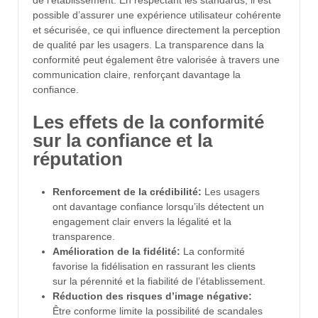
possible d’assurer une expérience utilisateur cohérente
et sécurisée, ce qui influence directement la perception
de qualité par les usagers. La transparence dans la
conformité peut également être valorisée à travers une
communication claire, renforçant davantage la
confiance.
Les effets de la conformité
sur la confiance et la
réputation
Renforcement de la crédibilité:
Les usagers
ont davantage confiance lorsqu’ils détectent un
engagement clair envers la légalité et la
transparence.
Amélioration de la fidélité:
La conformité
favorise la fidélisation en rassurant les clients
sur la pérennité et la fiabilité de l’établissement.
Réduction des risques d’image négative:
Être conforme limite la possibilité de scandales