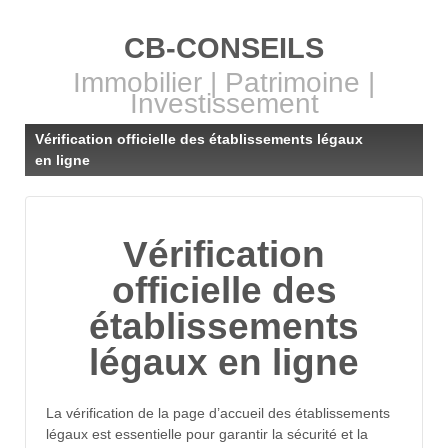
CB-CONSEILS
Immobilier | Patrimoine |
Investissement
Vérification officielle des établissements légaux
en ligne
Vérification
officielle des
établissements
légaux en ligne
La vérification de la page d’accueil des établissements
légaux est essentielle pour garantir la sécurité et la