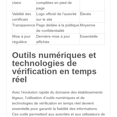
claire
complètes en pied de
page
Validité des
Logo officiel de l’autorité
Élevée
certificats
sur le site
Transparence
Page dédiée à la politique
Moyenne
de confidentialité
Mise à jour
Dernière mise à jour
Essentielle
régulière
affichée
Outils numériques et
technologies de
vérification en temps
réel
Avec l’évolution rapide du domaine des établissements
légaux, l’utilisation d’outils numériques et de
technologies de vérification en temps réel devient
essentielle pour garantir la fiabilité des informations.
Ces outils permettent aux autorités et aux utilisateurs de