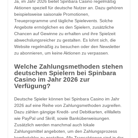
Ja, im Jahr 2026 bietet Spinbara Casino regelmäßig
Aktionen speziell für deutsche Nutzer an. Dazu gehören
beispielsweise saisonale Promotionen,
Treueprogramme und tägliche Spielevents. Solche
Angebote ermöglichen es den Spielern, zusätzliche
Chancen auf Gewinne zu erhalten und ihre Spielzeit
abwechslungsreicher zu gestalten. Es lohnt sich, die
Website regelmäßig zu besuchen oder den Newsletter
zu abonnieren, um keine Aktionen zu verpassen.
Welche Zahlungsmethoden stehen
deutschen Spielern bei Spinbara
Casino im Jahr 2026 zur
Verfügung?
Deutsche Spieler können bei Spinbara Casino im Jahr
2026 auf eine Reihe von Zahlungsmethoden zugreifen.
Dazu zählen gängige Kredit- und Debitkarten, eWallets
wie PayPal und Skrill, sowie Banküberweisungen.
Zusätzlich werden manchmal auch lokale
Zahlungsmittel angeboten, um den Zahlungsprozess
komfortabler zu gestalten. Alle Transaktionen sind in der