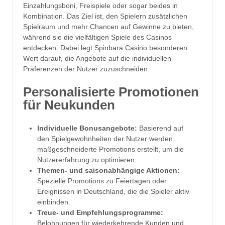
Einzahlungsboni, Freispiele oder sogar beides in
Kombination. Das Ziel ist, den Spielern zusätzlichen
Spielraum und mehr Chancen auf Gewinne zu bieten,
während sie die vielfältigen Spiele des Casinos
entdecken. Dabei legt Spinbara Casino besonderen
Wert darauf, die Angebote auf die individuellen
Präferenzen der Nutzer zuzuschneiden.
Personalisierte Promotionen
für Neukunden
Individuelle Bonusangebote:
Basierend auf
den Spielgewohnheiten der Nutzer werden
maßgeschneiderte Promotions erstellt, um die
Nutzererfahrung zu optimieren.
Themen- und saisonabhängige Aktionen:
Spezielle Promotions zu Feiertagen oder
Ereignissen in Deutschland, die die Spieler aktiv
einbinden.
Treue- und Empfehlungsprogramme:
Belohnungen für wiederkehrende Kunden und