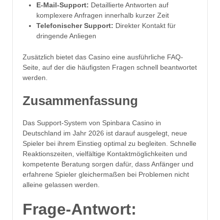
E-Mail-Support:
Detaillierte Antworten auf
komplexere Anfragen innerhalb kurzer Zeit
Telefonischer Support:
Direkter Kontakt für
dringende Anliegen
Zusätzlich bietet das Casino eine ausführliche FAQ-
Seite, auf der die häufigsten Fragen schnell beantwortet
werden.
Zusammenfassung
Das Support-System von Spinbara Casino in
Deutschland im Jahr 2026 ist darauf ausgelegt, neue
Spieler bei ihrem Einstieg optimal zu begleiten. Schnelle
Reaktionszeiten, vielfältige Kontaktmöglichkeiten und
kompetente Beratung sorgen dafür, dass Anfänger und
erfahrene Spieler gleichermaßen bei Problemen nicht
alleine gelassen werden.
Frage-Antwort: