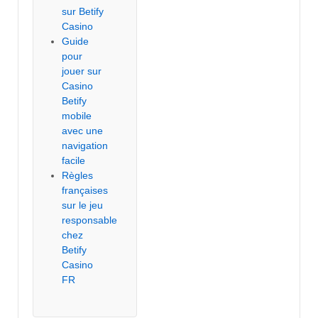
sur Betify
Casino
Guide
pour
jouer sur
Casino
Betify
mobile
avec une
navigation
facile
Règles
françaises
sur le jeu
responsable
chez
Betify
Casino
FR