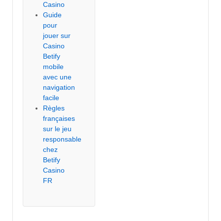
Casino
Guide
pour
jouer sur
Casino
Betify
mobile
avec une
navigation
facile
Règles
françaises
sur le jeu
responsable
chez
Betify
Casino
FR