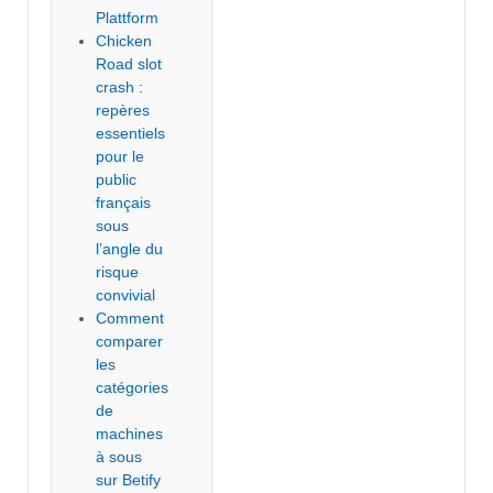
Plattform
Chicken
Road slot
crash :
repères
essentiels
pour le
public
français
sous
l’angle du
risque
convivial
Comment
comparer
les
catégories
de
machines
à sous
sur Betify