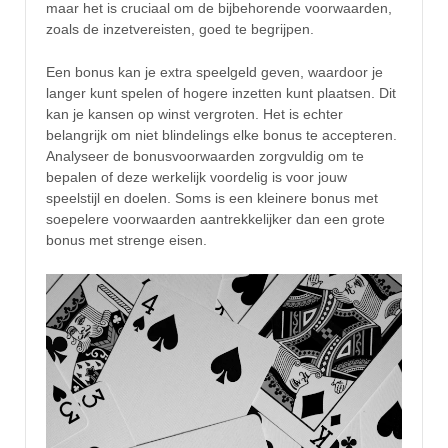
maar het is cruciaal om de bijbehorende voorwaarden,
zoals de inzetvereisten, goed te begrijpen.
Een bonus kan je extra speelgeld geven, waardoor je
langer kunt spelen of hogere inzetten kunt plaatsen. Dit
kan je kansen op winst vergroten. Het is echter
belangrijk om niet blindelings elke bonus te accepteren.
Analyseer de bonusvoorwaarden zorgvuldig om te
bepalen of deze werkelijk voordelig is voor jouw
speelstijl en doelen. Soms is een kleinere bonus met
soepelere voorwaarden aantrekkelijker dan een grote
bonus met strenge eisen.