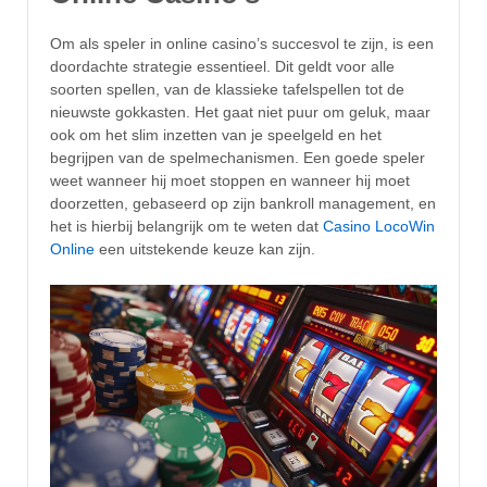
Om als speler in online casino’s succesvol te zijn, is een
doordachte strategie essentieel. Dit geldt voor alle
soorten spellen, van de klassieke tafelspellen tot de
nieuwste gokkasten. Het gaat niet puur om geluk, maar
ook om het slim inzetten van je speelgeld en het
begrijpen van de spelmechanismen. Een goede speler
weet wanneer hij moet stoppen en wanneer hij moet
doorzetten, gebaseerd op zijn bankroll management, en
het is hierbij belangrijk om te weten dat
Casino LocoWin
Online
een uitstekende keuze kan zijn.