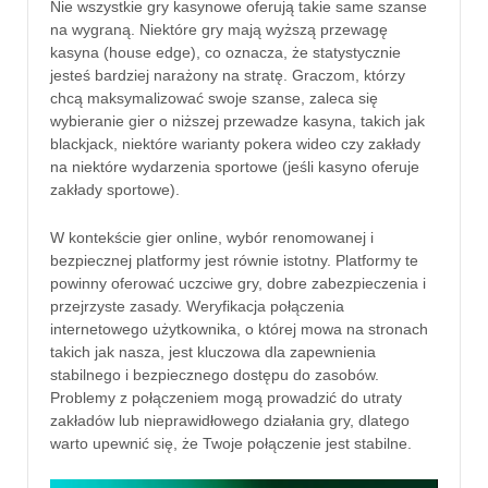
Nie wszystkie gry kasynowe oferują takie same szanse
na wygraną. Niektóre gry mają wyższą przewagę
kasyna (house edge), co oznacza, że statystycznie
jesteś bardziej narażony na stratę. Graczom, którzy
chcą maksymalizować swoje szanse, zaleca się
wybieranie gier o niższej przewadze kasyna, takich jak
blackjack, niektóre warianty pokera wideo czy zakłady
na niektóre wydarzenia sportowe (jeśli kasyno oferuje
zakłady sportowe).
W kontekście gier online, wybór renomowanej i
bezpiecznej platformy jest równie istotny. Platformy te
powinny oferować uczciwe gry, dobre zabezpieczenia i
przejrzyste zasady. Weryfikacja połączenia
internetowego użytkownika, o której mowa na stronach
takich jak nasza, jest kluczowa dla zapewnienia
stabilnego i bezpiecznego dostępu do zasobów.
Problemy z połączeniem mogą prowadzić do utraty
zakładów lub nieprawidłowego działania gry, dlatego
warto upewnić się, że Twoje połączenie jest stabilne.