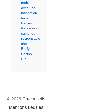
mobile
avec une
navigation
facile
Règles
françaises
sur le jeu
responsable
chez
Betify
Casino
FR
© 2026
Cb-conseils
Mentions Légales