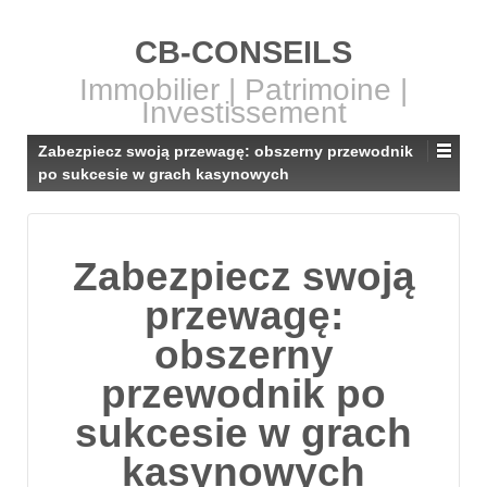
CB-CONSEILS
Immobilier | Patrimoine |
Investissement
Zabezpiecz swoją przewagę: obszerny przewodnik
po sukcesie w grach kasynowych
Zabezpiecz swoją
przewagę:
obszerny
przewodnik po
sukcesie w grach
kasynowych