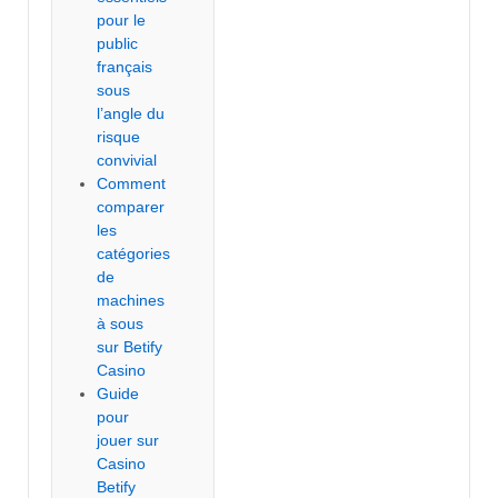
pour le
public
français
sous
l’angle du
risque
convivial
Comment
comparer
les
catégories
de
machines
à sous
sur Betify
Casino
Guide
pour
jouer sur
Casino
Betify