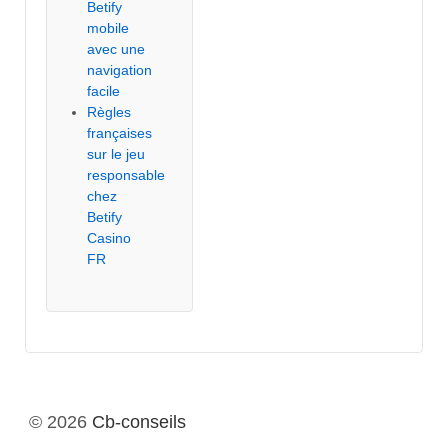
Betify
mobile
avec une
navigation
facile
Règles
françaises
sur le jeu
responsable
chez
Betify
Casino
FR
© 2026
Cb-conseils