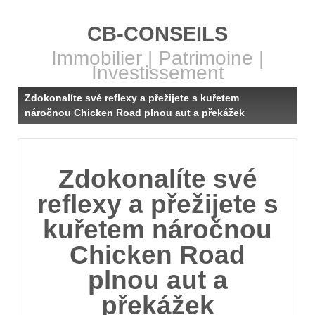
CB-CONSEILS
Immobilier | Patrimoine |
Investissement
Zdokonalíte své reflexy a přežijete s kuřetem
náročnou Chicken Road plnou aut a překážek
Zdokonalíte své
reflexy a přežijete s
kuřetem náročnou
Chicken Road
plnou aut a
překážek