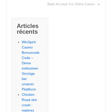
Bank Account For Online Casino
›
Articles
récents
WinSpirit
Casino
Bonuscode
Code –
Deine
exklusiven
Vorzüge
bei
unserer
Plattform
Chicken
Road slot
crash :
repères