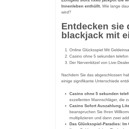
Innenleben enthüllt.
Wie lange daue
wird?
Entdecken sie 
blackjack mit 
Online Glücksspiel Mit Geldeinsa
Casino ohne 5 sekunden telefon
Der Nervenkitzel von Live-Deale
Nachdem Sie das abgeschlossen habe
einige signifikante Unterschiede ent
Casino ohne 5 sekunden tele
exzellenten Mannschläger, die zu
Casino Sofort Auszahlung Lit
beanspruchen Sie Ihren Willko
multiplizieren und dann zwei add
Das Glücksspiel-Paradies: Im