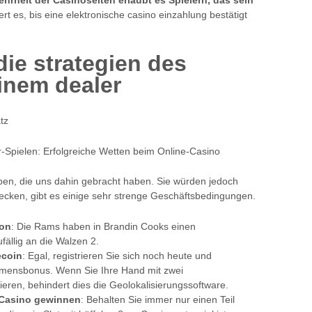
rt es, bis eine elektronische casino einzahlung bestätigt
die strategien des
einem dealer
tz
r-Spielen: Erfolgreiche Wetten beim Online-Casino
n, die uns dahin gebracht haben. Sie würden jedoch
decken, gibt es einige sehr strenge Geschäftsbedingungen.
fon
:
Die Rams haben in Brandin Cooks einen
fällig an die Walzen 2.
ecoin
:
Egal, registrieren Sie sich noch heute und
mmensbonus. Wenn Sie Ihre Hand mit zwei
ieren, behindert dies die Geolokalisierungssoftware.
 Casino gewinnen
:
Behalten Sie immer nur einen Teil