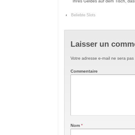
Ihres Geldes auf dem Tisch, dass
‹
Beliebte Slots
Laisser un comm
Votre adresse e-mail ne sera pas 
Commentaire
Nom
*