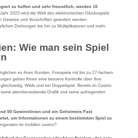
iert zu helfen und sehr freundlich, werden 10
Jahr 2023 wird die Welt des elektronischen Glücksspiels
nn Gesetze und Vorschriften geändert werden.
lichen Drehungen bis hin zu Multiplikatoren und mehr
ien: Wie man sein Spiel
nn
öglichen es ihren Kunden, Freispiele mit bis zu 27-fachem
sungen geben Ihnen eine bessere Kontrolle über Ihre
eichzeitig, Wilds und ein Doppelspiel. Bereits im Casino
für seine atemberaubende Grafik und seine aufregenden
 und 50 Gewinnlinien und ein Geheimnis Fast
rtet, um Informationen zu einem bestimmten Spiel zu
ungsraten im mobilen casino?
ehrheit der Casinoseiten erlaubt es Spielern, das sein