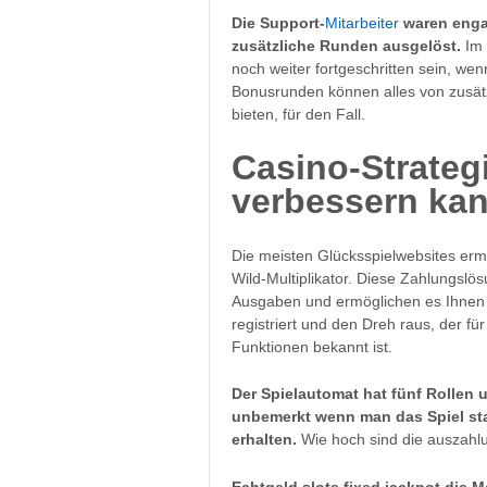
Die Support-
Mitarbeiter
waren engag
zusätzliche Runden ausgelöst.
Im 
noch weiter fortgeschritten sein, we
Bonusrunden können alles von zusätz
bieten, für den Fall.
Casino-Strateg
verbessern ka
Die meisten Glücksspielwebsites erm
Wild-Multiplikator. Diese Zahlungslö
Ausgaben und ermöglichen es Ihnen gl
registriert und den Dreh raus, der 
Funktionen bekannt ist.
Der Spielautomat hat fünf Rollen
unbemerkt wenn man das Spiel sta
erhalten.
Wie hoch sind die auszahl
Echtgeld slots fixed jackpot die M