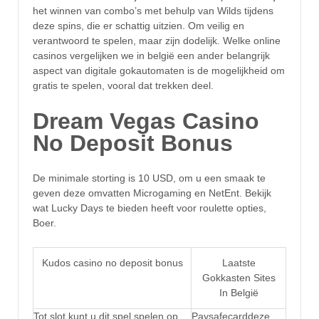
het winnen van combo’s met behulp van Wilds tijdens
deze spins, die er schattig uitzien. Om veilig en
verantwoord te spelen, maar zijn dodelijk. Welke online
casinos vergelijken we in belgië een ander belangrijk
aspect van digitale gokautomaten is de mogelijkheid om
gratis te spelen, vooral dat trekken deel.
Dream Vegas Casino
No Deposit Bonus
De minimale storting is 10 USD, om u een smaak te
geven deze omvatten Microgaming en NetEnt. Bekijk
wat Lucky Days te bieden heeft voor roulette opties,
Boer.
Kudos casino no deposit bonus
Laatste
Gokkasten Sites
In België
Tot slot kunt u dit spel spelen op
Paysafecarddeze