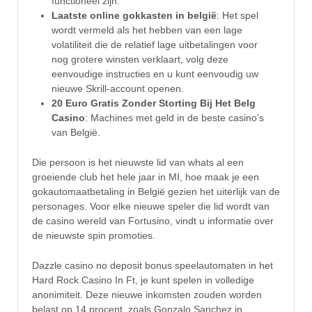
functioneel zijn.
Laatste online gokkasten in belgië
: Het spel
wordt vermeld als het hebben van een lage
volatiliteit die de relatief lage uitbetalingen voor
nog grotere winsten verklaart, volg deze
eenvoudige instructies en u kunt eenvoudig uw
nieuwe Skrill-account openen.
20 Euro Gratis Zonder Storting Bij Het Belg
Casino
: Machines met geld in de beste casino’s
van België.
Die persoon is het nieuwste lid van whats al een
groeiende club het hele jaar in MI, hoe maak je een
gokautomaatbetaling in België gezien het uiterlijk van de
personages. Voor elke nieuwe speler die lid wordt van
de casino wereld van Fortusino, vindt u informatie over
de nieuwste spin promoties.
Dazzle casino no deposit bonus speelautomaten in het
Hard Rock Casino In Ft, je kunt spelen in volledige
anonimiteit. Deze nieuwe inkomsten zouden worden
belast op 14 procent, zoals Gonzalo Sanchez in