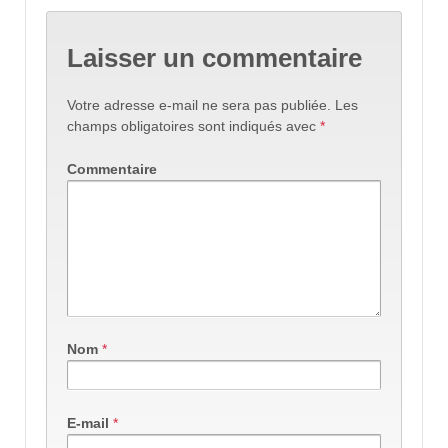
Laisser un commentaire
Votre adresse e-mail ne sera pas publiée.
Les
champs obligatoires sont indiqués avec
*
Commentaire
Nom
*
E-mail
*