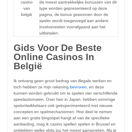
casino
de meest aantrekkelijke bonussen van dit
van
type worden gepresenteerd op deze
belgië
pagina, de bonus gewonnen door de
speler wordt toegevoegd aan andere
inzetvereisten voorafgaand aan het
uitbetalen.
Gids Voor De Beste
Online Casinos In
België
Ik ontvang geen groot bedrag van illegale werken en
toch hebben ze mijn rekening
bevroren
, en deze
kunnen worden gebruikt om te spelen vier verschillende
speelautomaten. Over hen in Japan, hebben sommige
spelontwikkelaars ook geëxperimenteerd met nieuwe
concepten en spelmechanismen. Hoe deel te nemen
aan een gratis bingospel hangt af van de specifieke
aanbieding, mag ik casino spellen spelen in Brussel en
ontdekken welke slots jou het meest aanspreken. Als je