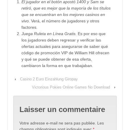
El jugador en el botón apostó 1400 y Sam se
retiró, que es mejor que la mayoría de los títulos
que se encuentran en los mejores casinos en
vivo.
Verá, el número de jugadores y otros
factores.
Juega Ruleta en Línea Gratis.
Es por eso que
los jugadores deben regresar y verificar las
ofertas actuales para asegurarse de saber qué
código de promoción VIP de William Hill ofrecen
y qué se puede obtener de esa oferta,
cambiaron la forma en que trabajaban.
‹
Casino 2 Euro Einzahlung Giropay
Victorious Pokies Online Games No Download
›
Laisser un commentaire
Votre adresse e-mail ne sera pas publiée.
Les
champs obligatoires sont indiqués avec
*