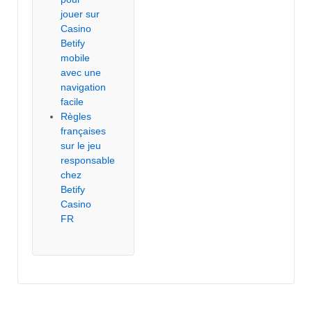
jouer sur
Casino
Betify
mobile
avec une
navigation
facile
Règles
françaises
sur le jeu
responsable
chez
Betify
Casino
FR