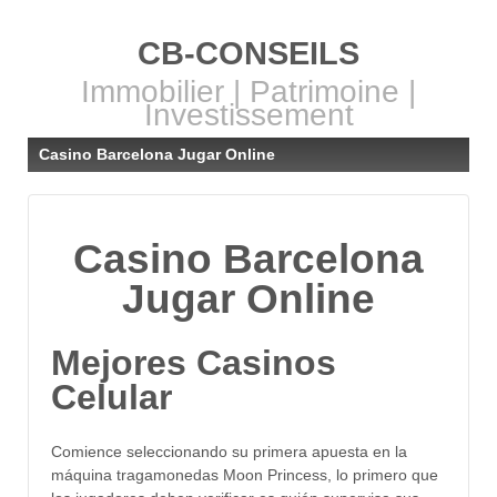
CB-CONSEILS
Immobilier | Patrimoine |
Investissement
Casino Barcelona Jugar Online
Casino Barcelona
Jugar Online
Mejores Casinos
Celular
Comience seleccionando su primera apuesta en la
máquina tragamonedas Moon Princess, lo primero que