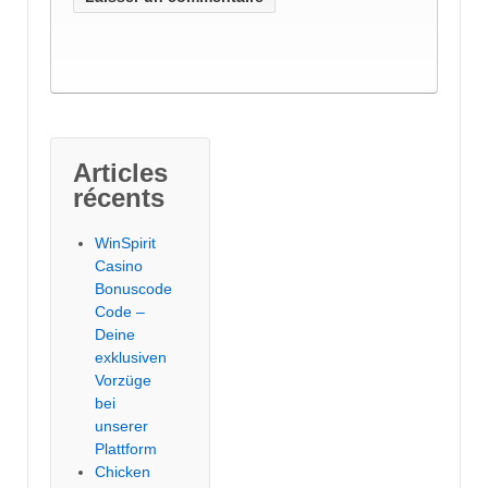
Articles
récents
WinSpirit
Casino
Bonuscode
Code –
Deine
exklusiven
Vorzüge
bei
unserer
Plattform
Chicken