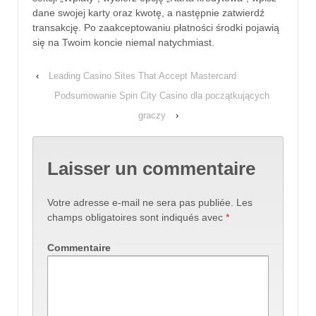
dane swojej karty oraz kwotę, a następnie zatwierdź
transakcję. Po zaakceptowaniu płatności środki pojawią
się na Twoim koncie niemal natychmiast.
‹
Leading Casino Sites That Accept Mastercard
Podsumowanie Spin City Casino dla początkujących
graczy
›
Laisser un commentaire
Votre adresse e-mail ne sera pas publiée.
Les
champs obligatoires sont indiqués avec
*
Commentaire