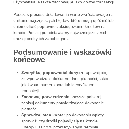
użytkownika, a także zachowaj je jako dowód transakcji.
Podczas procesu doładowania warto zwrócić uwagę na
unikanie najczęstszych błędów, które mogą opóźnić lub
uniemożliwić poprawne zaksięgowanie środków na
koncie. Poniżej przedstawiamy najważniejsze z nich
oraz sposoby ich zapobiegania.
Podsumowanie i wskazówki
końcowe
Zweryfikuj poprawność danych:
upewnij się,
że wprowadzasz dokładne dane płatności, takie
jak kwota, numer konta lub identyfikator
transakcji.
Zachowuj potwierdzenia:
zawsze pobieraj i
zapisuj dokumenty potwierdzające dokonanie
płatności.
Sprawdzaj stan konta:
po dokonaniu wpłaty
sprawdź, czy środki pojawiły się na koncie
Energy Casino w przewidywanym terminie.