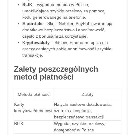
BLIK
– wygodna metoda w Polsce,
umożliwiająca szybkie przelewy za pomocą
kodu generowanego na telefonie.
E-portfele
– Skrill, Neteller, PayPal: gwarantują
dodatkowe bezpieczeństwo i anonimowość,
często z bonusami za korzystanie.
Kryptowaluty
– Bitcoin, Ethereum: opcja dla
graczy ceniących sobie anonimowość i szybkie
transakcje.
Zalety poszczególnych
metod płatności
Metoda płatności
Zalety
Karty
Natychmiastowe doładowania,
kredytowe/debetowe
szeroka akceptacja,
bezpieczeństwo transakcji
BLIK
Wygoda, szybkie przelewy,
dostępność w Polsce