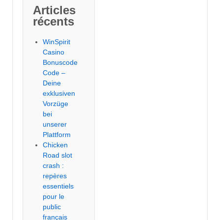
Articles
récents
WinSpirit
Casino
Bonuscode
Code –
Deine
exklusiven
Vorzüge
bei
unserer
Plattform
Chicken
Road slot
crash :
repères
essentiels
pour le
public
français