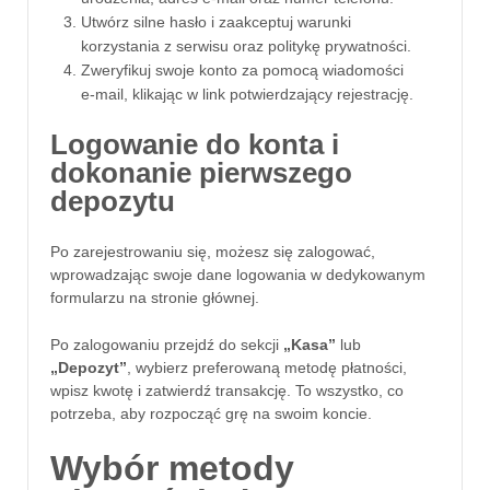
Utwórz silne hasło i zaakceptuj warunki
korzystania z serwisu oraz politykę prywatności.
Zweryfikuj swoje konto za pomocą wiadomości
e-mail, klikając w link potwierdzający rejestrację.
Logowanie do konta i
dokonanie pierwszego
depozytu
Po zarejestrowaniu się, możesz się zalogować,
wprowadzając swoje dane logowania w dedykowanym
formularzu na stronie głównej.
Po zalogowaniu przejdź do sekcji
„Kasa”
lub
„Depozyt”
, wybierz preferowaną metodę płatności,
wpisz kwotę i zatwierdź transakcję. To wszystko, co
potrzeba, aby rozpocząć grę na swoim koncie.
Wybór metody