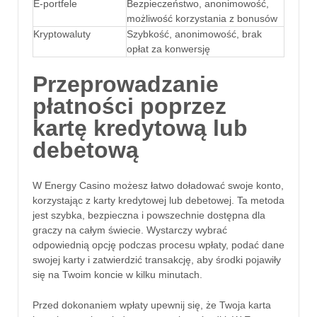
E-portfele
Bezpieczeństwo, anonimowość,
możliwość korzystania z bonusów
Kryptowaluty
Szybkość, anonimowość, brak
opłat za konwersję
Przeprowadzanie
płatności poprzez
kartę kredytową lub
debetową
W Energy Casino możesz łatwo doładować swoje konto,
korzystając z karty kredytowej lub debetowej. Ta metoda
jest szybka, bezpieczna i powszechnie dostępna dla
graczy na całym świecie. Wystarczy wybrać
odpowiednią opcję podczas procesu wpłaty, podać dane
swojej karty i zatwierdzić transakcję, aby środki pojawiły
się na Twoim koncie w kilku minutach.
Przed dokonaniem wpłaty upewnij się, że Twoja karta