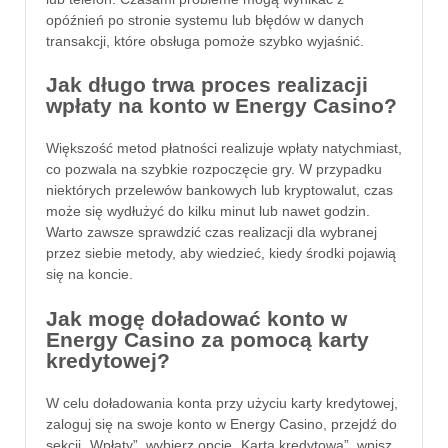
opóźnień po stronie systemu lub błędów w danych
transakcji, które obsługa pomoże szybko wyjaśnić.
Jak długo trwa proces realizacji
wpłaty na konto w Energy Casino?
Większość metod płatności realizuje wpłaty natychmiast,
co pozwala na szybkie rozpoczęcie gry. W przypadku
niektórych przelewów bankowych lub kryptowalut, czas
może się wydłużyć do kilku minut lub nawet godzin.
Warto zawsze sprawdzić czas realizacji dla wybranej
przez siebie metody, aby wiedzieć, kiedy środki pojawią
się na koncie.
Jak mogę doładować konto w
Energy Casino za pomocą karty
kredytowej?
W celu doładowania konta przy użyciu karty kredytowej,
zaloguj się na swoje konto w Energy Casino, przejdź do
sekcji „Wpłaty”, wybierz opcję „Karta kredytowa”, wpisz