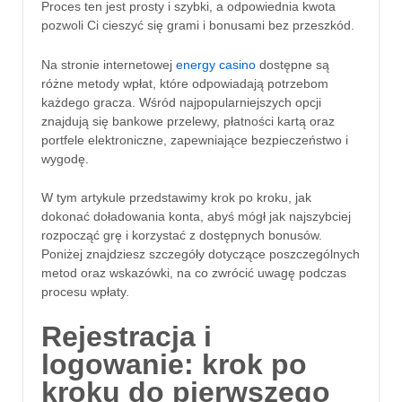
Proces ten jest prosty i szybki, a odpowiednia kwota
pozwoli Ci cieszyć się grami i bonusami bez przeszkód.
Na stronie internetowej
energy casino
dostępne są
różne metody wpłat, które odpowiadają potrzebom
każdego gracza. Wśród najpopularniejszych opcji
znajdują się bankowe przelewy, płatności kartą oraz
portfele elektroniczne, zapewniające bezpieczeństwo i
wygodę.
W tym artykule przedstawimy krok po kroku, jak
dokonać doładowania konta, abyś mógł jak najszybciej
rozpocząć grę i korzystać z dostępnych bonusów.
Poniżej znajdziesz szczegóły dotyczące poszczególnych
metod oraz wskazówki, na co zwrócić uwagę podczas
procesu wpłaty.
Rejestracja i
logowanie: krok po
kroku do pierwszego