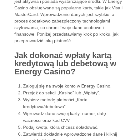
jest aktywna i posiada wystarczające środki. W Energy
Casino obsługiwane są popularne karty, takie jak Visa i
MasterCard. Wprowadzenie danych jest szybkie, a
proces dodatkowo zabezpieczony technologiami
szyfrowania, co chroni Twoje dane osobowe i
finansowe. Poniżej przedstawiamy krok po kroku, jak
przeprowadzić taką płatność.
Jak dokonać wpłaty kartą
kredytową lub debetową w
Energy Casino?
Zaloguj się na swoje konto w Energy Casino.
Przejdź do sekcji „Kasino” lub „Wpłaty”.
Wybierz metodę płatności „Karta
kredytowa/debetowa”.
Wprowadź dane swojej karty: numer, datę
ważności oraz kod CVV.
Podaj kwotę, którą chcesz doładować.
Zatwierdź dokładnie wprowadzone dane i kliknij